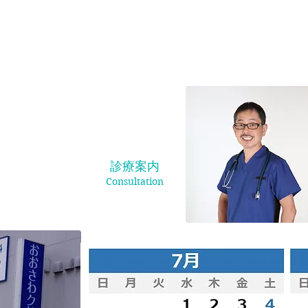
皆さまに愛さ
に密着した医
しておりま
診療案内
Consultation