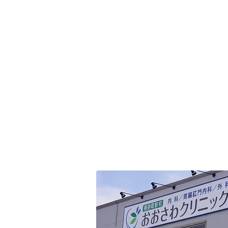
私たちは
れる地域
療を提供
クリニック
す。
Description