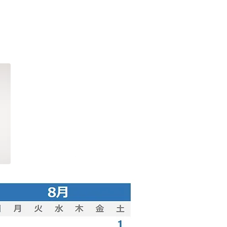
院長挨拶
Doctor
クリックでページに飛びます