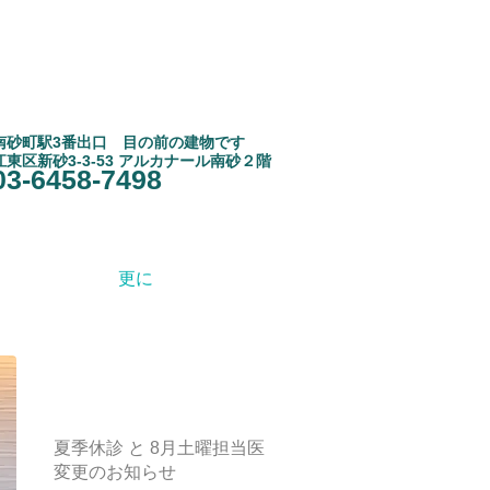
南砂町駅3
​番出口 目の前の建物です
江東区新砂3-3-53 アルカナール南砂２階
03-6458-7498
更に
お知らせ
夏季休診 と 8月土曜担当医
変更のお知らせ