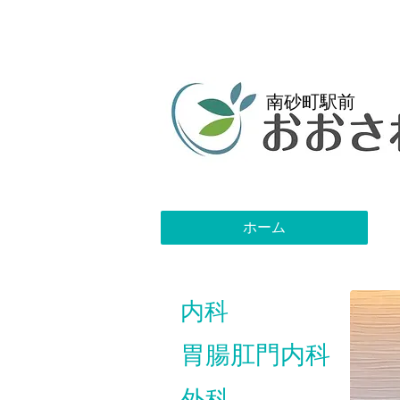
南砂町駅前
ホーム
内科
胃腸肛門内科
​外科