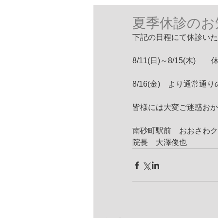
夏季休診のお
下記の日程にて休診いた
8/11(日)～8/15(木)　　
8/16(金)　より通常
皆様には大変ご迷惑おか
南砂町駅前　おおさわク
院長　大澤俊也