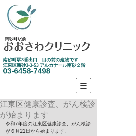
南砂町駅前
南砂町駅3
​番出口 目の前の建物です
江東区新砂3-3-53 アルカナール南砂２階
03-6458-7498
江東区健康診査、がん検診
が始まります
令和7年度の江東区健康診査、がん検診
が６月21日から始まります。