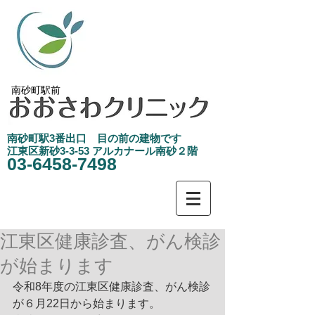
南砂町駅前
南砂町駅3
​番出口 目の前の建物です
江東区新砂3-3-53 アルカナール南砂２階
03-6458-7498
江東区健康診査、がん検診
が始まります
令和8年度の江東区健康診査、がん検診
が６月22日から始まります。