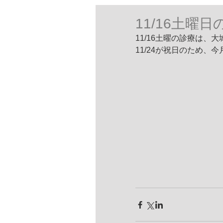
11/16土曜
11/16土曜の診療は、
11/24が祝日のため