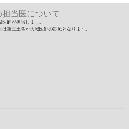
日の担当医について
大城医師が担当します。
、今月は第三土曜が大城医師の診療となります。