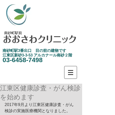
南砂町駅前
南砂町駅3
​番出口 目の前の建物です
江東区新砂3-3-53 アルカナール南砂２階
03-6458-7498
江東区健康診査・がん検診
を始めます
2017年9月より江東区健康診査・がん
検診の実施医療機関となりました。