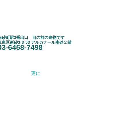
南砂町駅3
​番出口 目の前の建物です
江東区新砂3-3-53 アルカナール南砂２階
03-6458-7498
更に