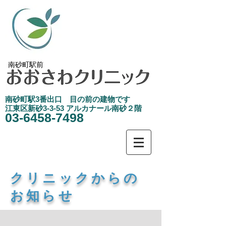
南砂町駅前
南砂町駅3
​番出口 目の前の建物です
江東区新砂3-3-53 アルカナール南砂２階
03-6458-7498
​クリニックからの
お知らせ