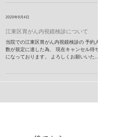
いますが、 わかり次第、HPにも掲載させて
いただきます。 よろしくお願いいたしま
す。
2020年9月4日
江東区胃がん内視鏡検診について
当院での江東区胃がん内視鏡検診の 予約人
数が規定に達した為、 現在キャンセル待ち
になっております。 よろしくお願いいたし
ます。
お知らせ