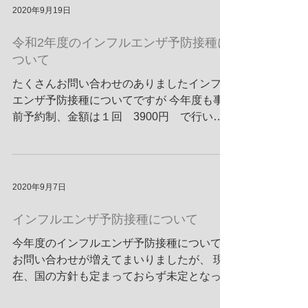
2020年9月19日
令和2年度のインフルエンザ予防接種に
ついて
たくさんお問い合わせのありましたインフル
エンザ予防接種についてですが 今年度も事
前予約制、金額は１回 3900円 で行いま
す。 開始日につきましては、 65歳以上の方
の予約を9/24（木）から始めます。 接種は
10/5（月）から行います。...
2020年9月7日
インフルエンザ予防接種について
今年度のインフルエンザ予防接種についての
お問い合わせが増えてまいりましたが、 現
在、国の方針も定まっておらず未定となって
おります。 10月頃にはお知らせできると思