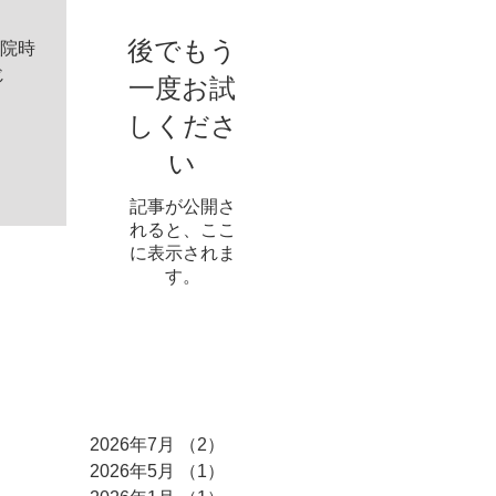
後でもう
来院時
じ
一度お試
しくださ
い
記事が公開さ
れると、ここ
に表示されま
す。
アーカイブ
2026年7月
（2）
2件の記事
2026年5月
（1）
1件の記事