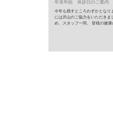
年末年始 休診日のご案内
今年も残すところわずかとなり
には沢山のご協力をいただきま
め、スタッフ一同、 皆様の健康