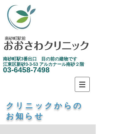
南砂町駅前
南砂町駅3
​番出口 目の前の建物です
江東区新砂3-3-53 アルカナール南砂２階
03-6458-7498
​クリニックからの
お知らせ