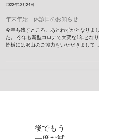
2022年12月24日
年末年始 休診日のお知らせ
今年も残すところ、あとわずかとなりまし
た。 今年も新型コロナで大変な1年となり、
皆様には沢山のご協力をいただきまして 誠
にありがとうございました。 来年も引き続
きのご協力をお願い致します。 また、年末
年始は下記の日程で休診いたします。...
お知らせ
後でもう
一度お試