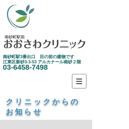
南砂町駅前
南砂町駅3
​番出口 目の前の建物です
江東区新砂3-3-53 アルカナール南砂２階
03-6458-7498
​クリニックからの
お知らせ