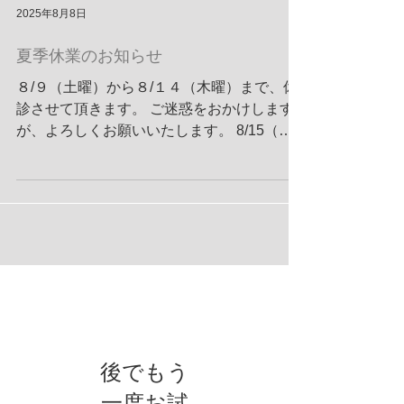
2025年8月8日
夏季休業のお知らせ
８/９（土曜）から８/１４（木曜）まで、休
診させて頂きます。 ご迷惑をおかけします
が、よろしくお願いいたします。 8/15（金
曜）は朝９時より診療いたします。
お知らせ
後でもう
一度お試