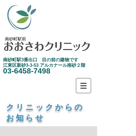
南砂町駅前
南砂町駅3
​番出口 目の前の建物です
江東区新砂3-3-53 アルカナール南砂２階
03-6458-7498
​クリニックからの
お知らせ