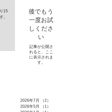
後でもう
り15
す。
一度お試
しくださ
い
記事が公開さ
れると、ここ
に表示されま
す。
アーカイブ
2026年7月
（2）
2件の記事
2026年5月
（1）
1件の記事