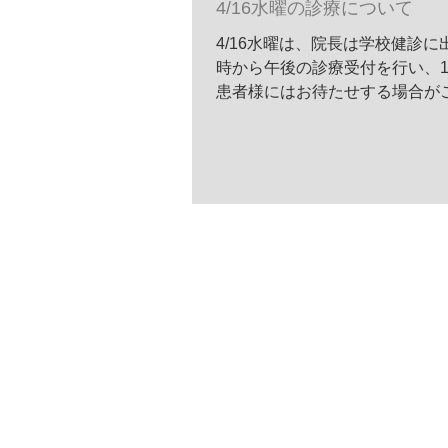
4/16水曜の診療について
4/16水曜は、院長は学校健診
時から午後の診療受付を行い、1
患者様にはお待たせする場合が